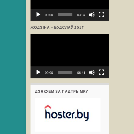
00:00
03:04
ЖОДЗІНА – БУДСЛАЎ 2017
Відэа-
прайгравальнік
00:00
06:41
ДЗЯКУЕМ ЗА ПАДТРЫМКУ