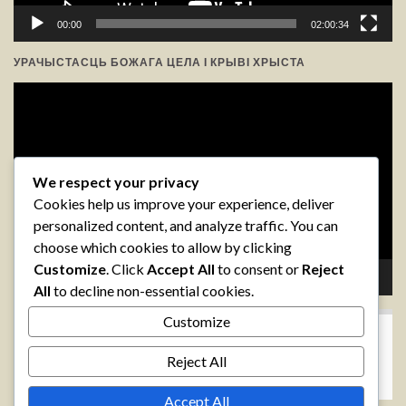
00:00
02:00:34
УРАЧЫСТАСЦЬ БОЖАГА ЦЕЛА І КРЫВІ ХРЫСТА
Відэа-
прайгравальнік
We respect your privacy
Cookies help us improve your experience, deliver
personalized content, and analyze traffic. You can
choose which cookies to allow by clicking
Customize
. Click
Accept All
to consent or
Reject
00:00
05:35
All
to decline non-essential cookies.
Customize
АРХІВЫ
Reject All
Accept All