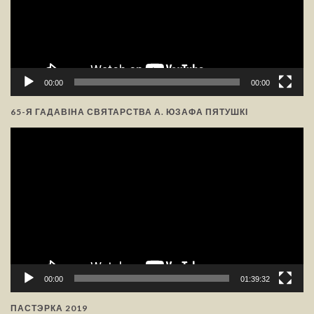
00:00
00:00
65-Я ГАДАВІНА СВЯТАРСТВА А. ЮЗАФА ПЯТУШКІ
Відэа-
прайгравальнік
00:00
01:39:32
ПАСТЭРКА 2019