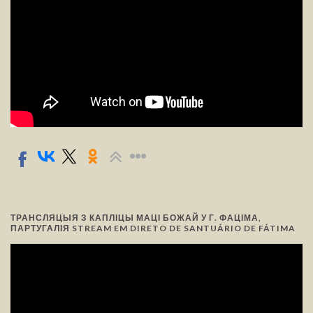
ТРАНСЛЯЦЫЯ З КАПЛІЦЫ МАЦІ БОЖАЙ У Г. ФАЦІМА,
ПАРТУГАЛІЯ STREAM EM DIRETO DE SANTUÁRIO DE FÁTIMA
Відэа-
прайгравальнік