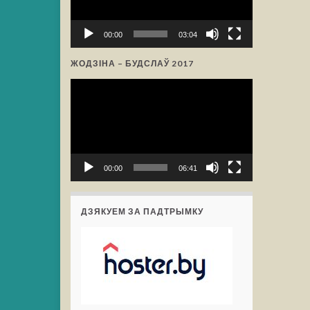
00:00
03:04
ЖОДЗІНА – БУДСЛАЎ 2017
Відэа-
прайгравальнік
00:00
06:41
ДЗЯКУЕМ ЗА ПАДТРЫМКУ