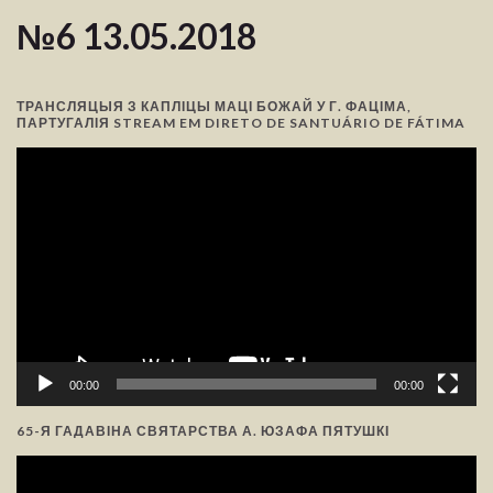
№6 13.05.2018
ТРАНСЛЯЦЫЯ З КАПЛІЦЫ МАЦІ БОЖАЙ У Г. ФАЦІМА,
ПАРТУГАЛІЯ STREAM EM DIRETO DE SANTUÁRIO DE FÁTIMA
Відэа-
прайгравальнік
00:00
00:00
65-Я ГАДАВІНА СВЯТАРСТВА А. ЮЗАФА ПЯТУШКІ
Відэа-