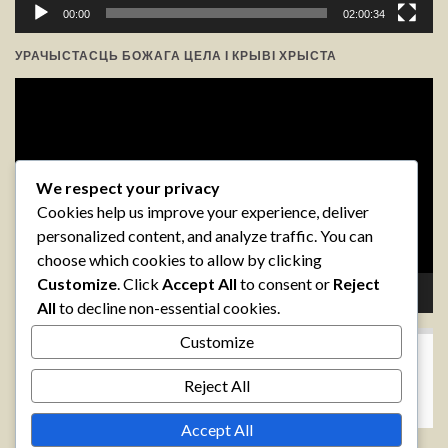
00:00
02:00:34
УРАЧЫСТАСЦЬ БОЖАГА ЦЕЛА І КРЫВІ ХРЫСТА
Відэа-
прайгравальнік
We respect your privacy
Cookies help us improve your experience, deliver
personalized content, and analyze traffic. You can
choose which cookies to allow by clicking
Customize
. Click
Accept All
to consent or
Reject
00:00
05:35
All
to decline non-essential cookies.
Customize
АРХІВЫ
Reject All
Accept All