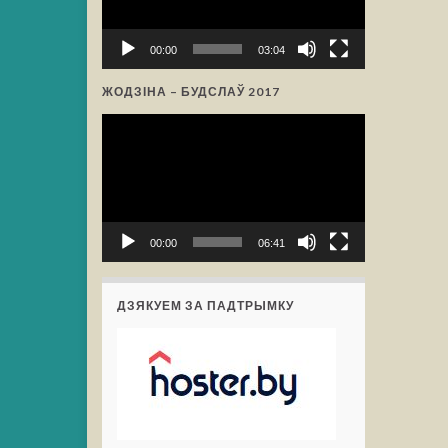
00:00
03:04
ЖОДЗІНА – БУДСЛАЎ 2017
Відэа-
прайгравальнік
00:00
06:41
ДЗЯКУЕМ ЗА ПАДТРЫМКУ