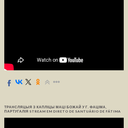
ТРАНСЛЯЦЫЯ З КАПЛІЦЫ МАЦІ БОЖАЙ У Г. ФАЦІМА,
ПАРТУГАЛІЯ STREAM EM DIRETO DE SANTUÁRIO DE FÁTIMA
Відэа-
прайгравальнік