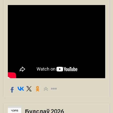
Будслаў 2026
ЧЭРВ