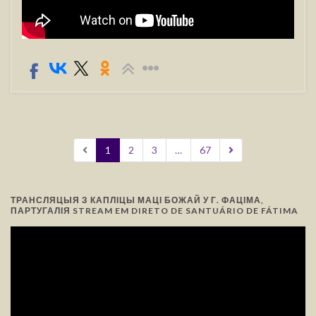
1
2
3
…
67
ТРАНСЛЯЦЫЯ З КАПЛІЦЫ МАЦІ БОЖАЙ У Г. ФАЦІМА,
ПАРТУГАЛІЯ STREAM EM DIRETO DE SANTUÁRIO DE FÁTIMA
Відэа-
прайгравальнік