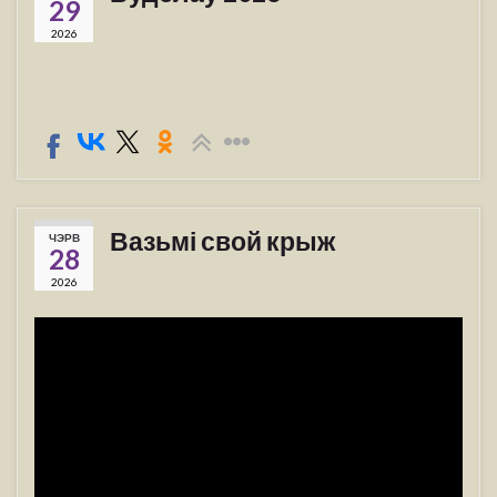
29
2026
Вазьмі свой крыж
ЧЭРВ
28
2026